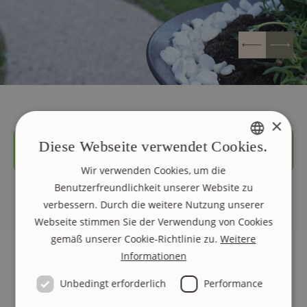
×
Diese Webseite verwendet Cookies.
Die sichere Verbindung zur Buchung wird aufgebaut
...
GERMAN
Wir verwenden Cookies, um die
Benutzerfreundlichkeit unserer Website zu
ENGLISH
verbessern. Durch die weitere Nutzung unserer
ITALIAN
Webseite stimmen Sie der Verwendung von Cookies
gemäß unserer Cookie-Richtlinie zu.
Weitere
Informationen
Unbedingt erforderlich
Performance