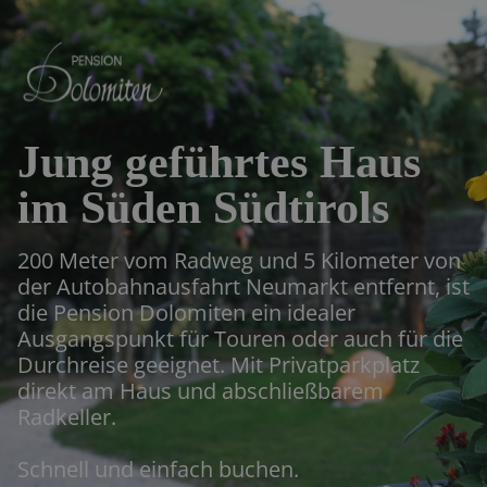
Jung geführtes Haus
im Süden Südtirols
200 Meter vom Radweg und 5 Kilometer von
der Autobahnausfahrt Neumarkt entfernt, ist
die Pension Dolomiten ein idealer
Ausgangspunkt für Touren oder auch für die
Durchreise geeignet. Mit Privatparkplatz
direkt am Haus und abschließbarem
Radkeller.
Schnell und einfach buchen.